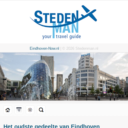
Eindhoven-Now.nl
| © 2026 Stedenman.nl
Het oudste gedeelte van Eindhoven