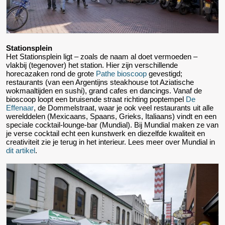
Stationsplein
Het Stationsplein ligt – zoals de naam al doet vermoeden –
vlakbij (tegenover) het station. Hier zijn verschillende
horecazaken rond de grote
Pathe bioscoop
gevestigd;
restaurants (van een Argentijns steakhouse tot Aziatische
wokmaaltijden en sushi), grand cafes en dancings. Vanaf de
bioscoop loopt een bruisende straat richting poptempel
De
Effenaar
, de Dommelstraat, waar je ook veel restaurants uit alle
werelddelen (Mexicaans, Spaans, Grieks, Italiaans) vindt en een
speciale cocktail-lounge-bar (Mundial). Bij Mundial maken ze van
je verse cocktail echt een kunstwerk en diezelfde kwaliteit en
creativiteit zie je terug in het interieur. Lees meer over Mundial in
dit artikel
.