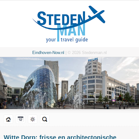
Eindhoven-Now.nl
| © 2026 Stedenman.nl
Witte Dorp: frisse en architectonische