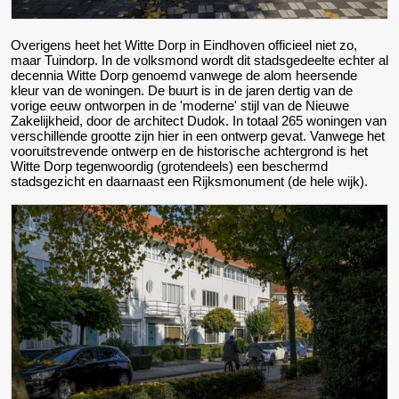
Overigens heet het Witte Dorp in Eindhoven officieel niet zo,
maar Tuindorp. In de volksmond wordt dit stadsgedeelte echter al
decennia Witte Dorp genoemd vanwege de alom heersende
kleur van de woningen. De buurt is in de jaren dertig van de
vorige eeuw ontworpen in de 'moderne' stijl van de Nieuwe
Zakelijkheid, door de architect Dudok. In totaal 265 woningen van
verschillende grootte zijn hier in een ontwerp gevat. Vanwege het
vooruitstrevende ontwerp en de historische achtergrond is het
Witte Dorp tegenwoordig (grotendeels) een beschermd
stadsgezicht en daarnaast een Rijksmonument (de hele wijk).