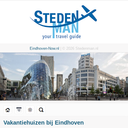
Eindhoven-Now.nl
| © 2026 Stedenman.nl
Vakantiehuizen bij Eindhoven