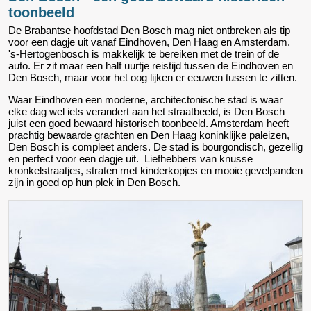
toonbeeld
De Brabantse hoofdstad Den Bosch mag niet ontbreken als tip
voor een dagje uit vanaf Eindhoven, Den Haag en Amsterdam.
's-Hertogenbosch is makkelijk te bereiken met de trein of de
auto. Er zit maar een half uurtje reistijd tussen de Eindhoven en
Den Bosch, maar voor het oog lijken er eeuwen tussen te zitten.
Waar Eindhoven een moderne, architectonische stad is waar
elke dag wel iets verandert aan het straatbeeld, is Den Bosch
juist een goed bewaard historisch toonbeeld. Amsterdam heeft
prachtig bewaarde grachten en Den Haag koninklijke paleizen,
Den Bosch is compleet anders. De stad is bourgondisch, gezellig
en perfect voor een dagje uit. Liefhebbers van knusse
kronkelstraatjes, straten met kinderkopjes en mooie gevelpanden
zijn in goed op hun plek in Den Bosch.