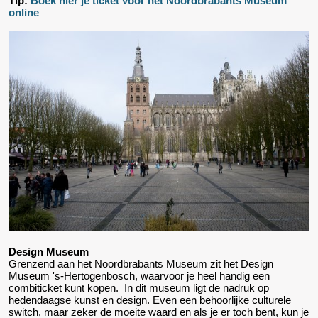
Tip:
Boek hier je ticket voor het Noordbrabants Museum
online
Design Museum
Grenzend aan het Noordbrabants Museum zit het Design
Museum 's-Hertogenbosch, waarvoor je heel handig een
combiticket kunt kopen. In dit museum ligt de nadruk op
hedendaagse kunst en design. Even een behoorlijke culturele
switch, maar zeker de moeite waard en als je er toch bent, kun je