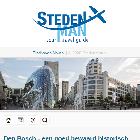
Eindhoven-Now.nl
| © 2026 Stedenman.nl
Den Bosch - een goed bewaard historisch