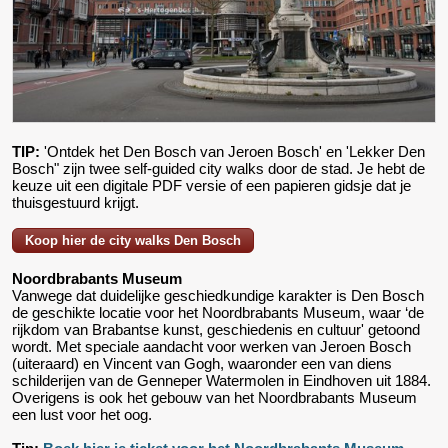
TIP:
'Ontdek het Den Bosch van Jeroen Bosch' en 'Lekker Den
Bosch" zijn twee self-guided city walks door de stad. Je hebt de
keuze uit een digitale PDF versie of een papieren gidsje dat je
thuisgestuurd krijgt.
Koop hier de city walks Den Bosch
Noordbrabants Museum
Vanwege dat duidelijke geschiedkundige karakter is Den Bosch
de geschikte locatie voor het Noordbrabants Museum, waar ‘de
rijkdom van Brabantse kunst, geschiedenis en cultuur' getoond
wordt. Met speciale aandacht voor werken van Jeroen Bosch
(uiteraard) en Vincent van Gogh, waaronder een van diens
schilderijen van de Genneper Watermolen in Eindhoven uit 1884.
Overigens is ook het gebouw van het Noordbrabants Museum
een lust voor het oog.