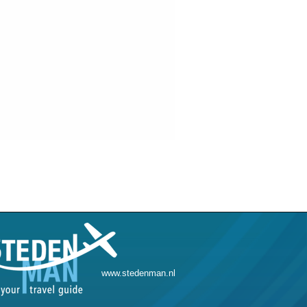
www.stedenman.nl