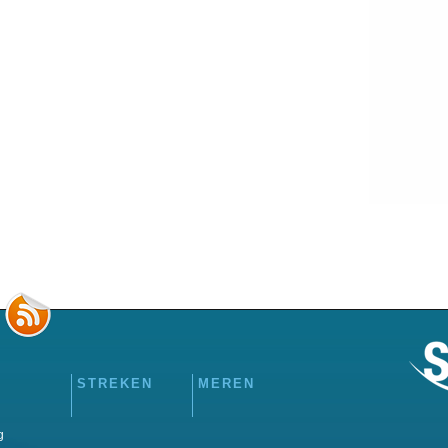
STREKEN
MEREN
g