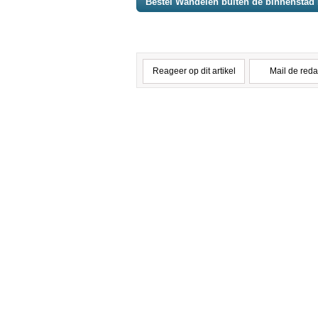
Bestel Wandelen buiten de binnenstad 
Reageer op dit artikel
Mail de reda