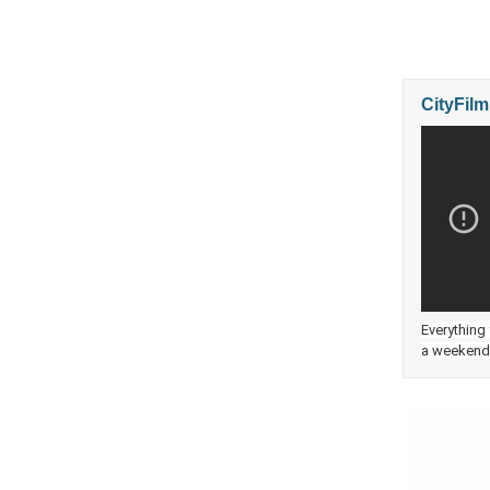
CityFil
Everything
a weekend 