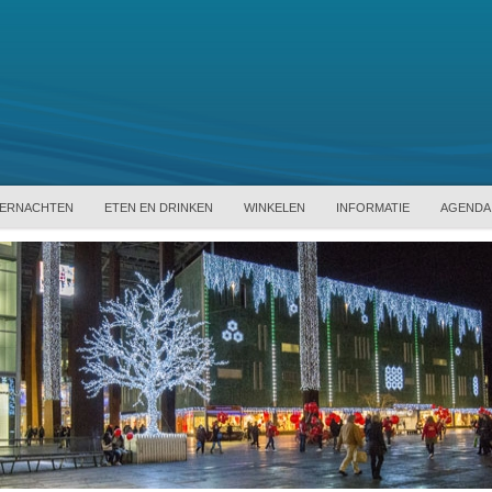
ERNACHTEN
ETEN EN DRINKEN
WINKELEN
INFORMATIE
AGENDA