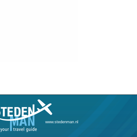
www.stedenman.nl