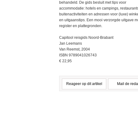
behandeld. De gids besluit met tips voor
accommodatie: hotels en campings, restaurant
buitenactiviteiten en adressen voor (luxe) wink
en uitgaanstips. Een mooi verzorgde uitgave m
register en plattegronden.
Capitool reisgids Noord-Brabant
Jan Leemans
Van Reemst, 2004
ISBN
9789041026743
€ 22,95
Reageer op dit artikel
Mail de reda