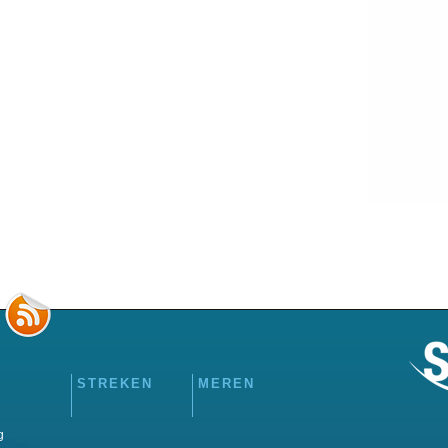
STREKEN
MEREN
g