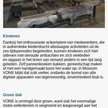
Kinderen
Dankzij het enthousiaste acteertalent van medewerkers, die
in authentieke klederdracht alledaagse activiteiten uit de
zes tijdsperiodes begeleiden, kunnen kinderen zich hier
uitleven met oeroude ambachten en zich verkleden
en opgaan in het leven van iemand anders in een tijd lang
geleden. Zelf pannenkoeken bakken, gereedschap maken
of met een handgemaakt kano het water op; in Museum
VONK blijkt dat zulk vertier, ondanks de komst van alle
digitale apparaten van tegenwoordig, onverminderd leuk is.
Groen dak
VONK is omringd door groen, want ook het voormalige
motor-oefenterrein is vergroend en toegevoegd aan het