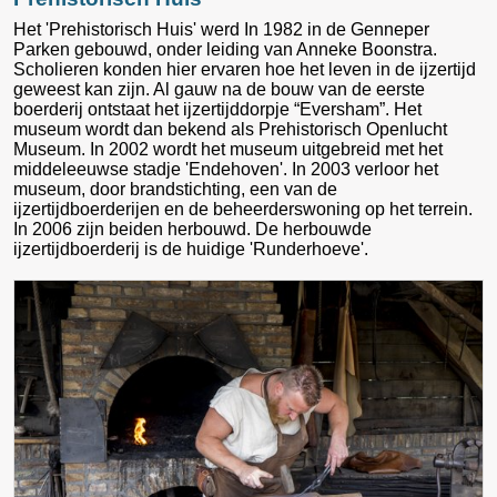
Het 'Prehistorisch Huis' werd In 1982 in de Genneper
Parken gebouwd, onder leiding van Anneke Boonstra.
Scholieren konden hier ervaren hoe het leven in de ijzertijd
geweest kan zijn. Al gauw na de bouw van de eerste
boerderij ontstaat het ijzertijddorpje “Eversham”. Het
museum wordt dan bekend als Prehistorisch Openlucht
Museum. In 2002 wordt het museum uitgebreid met het
middeleeuwse stadje 'Endehoven'. In 2003 verloor het
museum, door brandstichting, een van de
ijzertijdboerderijen en de beheerderswoning op het terrein.
In 2006 zijn beiden herbouwd. De herbouwde
ijzertijdboerderij is de huidige 'Runderhoeve'.