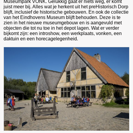
Museumpark VONK. Gelukkig gaat er niets weg, er komt
juist meer bij. Alles wat je herkent uit het preHistorisch Dorp
blijft, inclusief de historische gebouwen. En ook de collectie
van het Eindhovens Museum blijft behouden. Deze is te
zien in het nieuwe museumgebouw en is aangevuld met
objecten die tot nu toe in het depot lagen. Wat er verder
bijkomt zijn: een introshow, een werkplaats, vonken, een
daktuin en een horecagelegenheid.