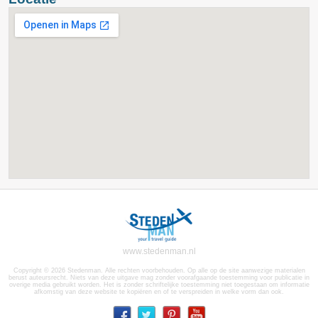
www.stedenman.nl
Copyright © 2026 Stedenman. Alle rechten voorbehouden. Op alle op de site aanwezige materialen
berust auteursrecht. Niets van deze uitgave mag zonder voorafgaande toestemming voor publicatie in
overige media gebruikt worden. Het is zonder schriftelijke toestemming niet toegestaan om informatie
afkomstig van deze website te kopiëren en of te verspreiden in welke vorm dan ook.