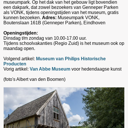
museumpark. Op het dak van het gebouw ligt bovendien
een dakpark, dat zowel bezoekers van Genneper Parken
als VONK, tijdens openingstijden van het museum, gratis
kunnen bezoeken.
Adres:
Museumpark VONK,
Boutenslaan 161B (Genneper Parken), Eindhoven
Openingstijden:
Dinsdag t/m zondag van 10.00-17.00 uur.
Tijdens schoolvakanties (Regio Zuid) is het museum ook op
maandag open.
Volgend artikel:
Museum van Philips Historische
Producten
Vorig artikel:
Van Abbe Museum
voor hedendaagse kunst
(foto's Albert van den Boomen)