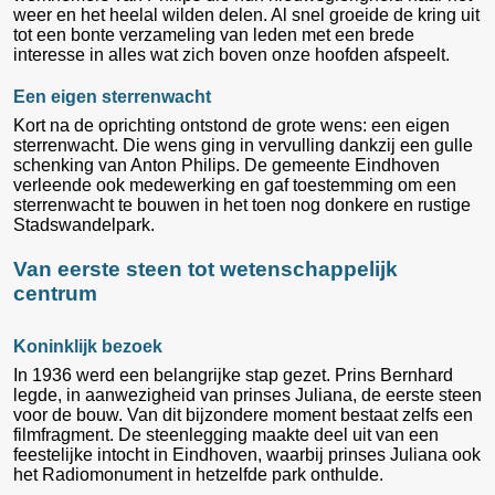
weer en het heelal wilden delen. Al snel groeide de kring uit
tot een bonte verzameling van leden met een brede
interesse in alles wat zich boven onze hoofden afspeelt.
Een eigen sterrenwacht
Kort na de oprichting ontstond de grote wens: een eigen
sterrenwacht. Die wens ging in vervulling dankzij een gulle
schenking van Anton Philips. De gemeente Eindhoven
verleende ook medewerking en gaf toestemming om een
sterrenwacht te bouwen in het toen nog donkere en rustige
Stadswandelpark.
Van eerste steen tot wetenschappelijk
centrum
Koninklijk bezoek
In 1936 werd een belangrijke stap gezet. Prins Bernhard
legde, in aanwezigheid van prinses Juliana, de eerste steen
voor de bouw. Van dit bijzondere moment bestaat zelfs een
filmfragment. De steenlegging maakte deel uit van een
feestelijke intocht in Eindhoven, waarbij prinses Juliana ook
het Radiomonument in hetzelfde park onthulde.