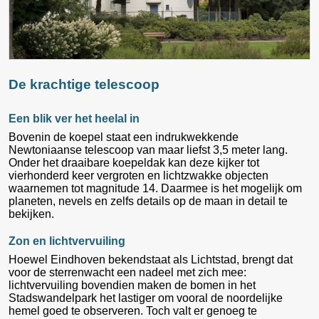
De krachtige telescoop
Een blik ver het heelal in
Bovenin de koepel staat een indrukwekkende
Newtoniaanse telescoop van maar liefst 3,5 meter lang.
Onder het draaibare koepeldak kan deze kijker tot
vierhonderd keer vergroten en lichtzwakke objecten
waarnemen tot magnitude 14. Daarmee is het mogelijk om
planeten, nevels en zelfs details op de maan in detail te
bekijken.
Zon en lichtvervuiling
Hoewel Eindhoven bekendstaat als Lichtstad, brengt dat
voor de sterrenwacht een nadeel met zich mee:
lichtvervuiling bovendien maken de bomen in het
Stadswandelpark het lastiger om vooral de noordelijke
hemel goed te observeren. Toch valt er genoeg te