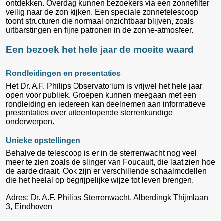
ontdekken. Overdag kunnen bezoekers via een zonnefilter
veilig naar de zon kijken. Een speciale zonnetelescoop
toont structuren die normaal onzichtbaar blijven, zoals
uitbarstingen en fijne patronen in de zonne-atmosfeer.
Een bezoek het hele jaar de moeite waard
Rondleidingen en presentaties
Het Dr. A.F. Philips Observatorium is vrijwel het hele jaar
open voor publiek. Groepen kunnen meegaan met een
rondleiding en iedereen kan deelnemen aan informatieve
presentaties over uiteenlopende sterrenkundige
onderwerpen.
Unieke opstellingen
Behalve de telescoop is er in de sterrenwacht nog veel
meer te zien zoals de slinger van Foucault, die laat zien hoe
de aarde draait. Ook zijn er verschillende schaalmodellen
die het heelal op begrijpelijke wijze tot leven brengen.
Adres: Dr. A.F. Philips Sterrenwacht, Alberdingk Thijmlaan
3, Eindhoven