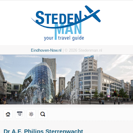
Eindhoven-Now.nl
| © 2026 Stedenman.nl
Dr A.F. Philips Sterrenwacht