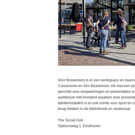
Voor flexwerkers is er een workspace en daarna
Classrooms en één Boardroom, elk met een eig
geschikt voor vergaderingen en presentaties v
auditorium met honderd plaatsen voor presentat
tafeltennistafels is er ook ruimte voor sport e
terug trekken in de bibliotheek en studiezaal.
The Social Hub
Stationsweg 1, Eindhoven