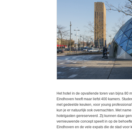
Het hotel in de opvallende toren van bijna 80 
Eindhoven heeft maar liefst 400 kamers. Stud
met gedeelde keuken, voor young professional's 
kun je er natuurlijk ook overnachten. Met name
hotelgasten gereserveerd. Zij kunnen daar geni
vernieuwende concept speelt in op de behoefte
Eindhoven en de vele expats die de stad voor ko