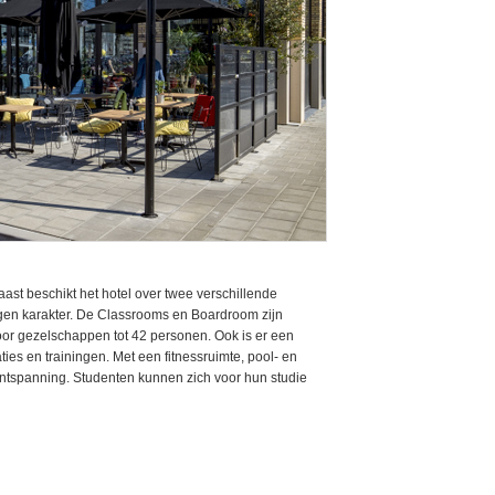
ast beschikt het hotel over twee verschillende
en karakter. De Classrooms en Boardroom zijn
oor gezelschappen tot 42 personen. Ook is er een
ies en trainingen. Met een fitnessruimte, pool- en
n ontspanning. Studenten kunnen zich voor hun studie