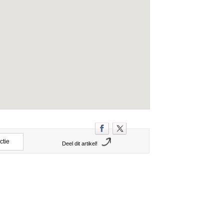
ctie
Deel dit artikel!