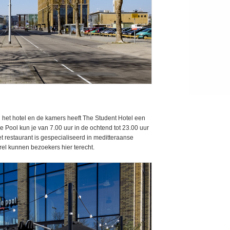
n het hotel en de kamers heeft The Student Hotel een
e Pool kun je van 7.00 uur in de ochtend tot 23.00 uur
Het restaurant is gespecialiseerd in meditteraanse
rel kunnen bezoekers hier terecht.