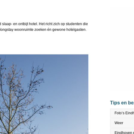
laap- en ontbijt hotel. Het richt zich op studenten die
f longstay woonruimte zoeken én gewone hotelgasten.
Tips en b
Foto’s Ein
Weer
Eindhoven 