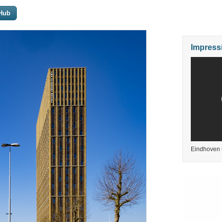
 Hub
Impress
Eindhoven C