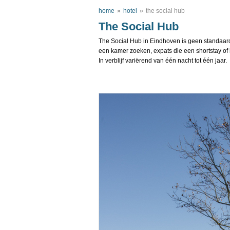
home
»
hotel
»
the social hub
The Social Hub
The Social Hub in Eindhoven is geen standaard s
een kamer zoeken, expats die een shortstay o
In verblijf variërend van één nacht tot één jaar.