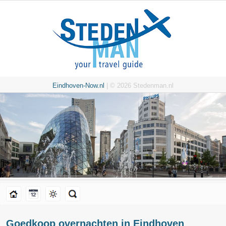
Eindhoven-Now.nl
| © 2026 Stedenman.nl
Goedkoop overnachten in Eindhoven