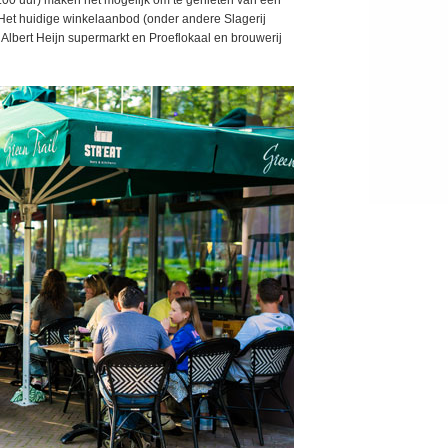
1.00 uur) maken het mogelijk om te genieten van een
 Het huidige winkelaanbod (onder andere Slagerij
 Albert Heijn supermarkt en Proeflokaal en brouwerij