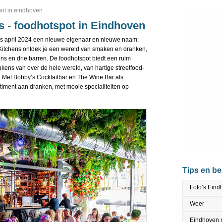
pot in eindhoven
 - foodhotspot in Eindhoven
nds april 2024 een nieuwe eigenaar en nieuwe naam:
Kitchens ontdek je een wereld van smaken en dranken,
ens en drie barren. De foodhotspot biedt een ruim
ukens van over de hele wereld, van hartige streetfood-
s. Met Bobby’s Cocktailbar en The Wine Bar als
rtiment aan dranken, met mooie specialiteiten op
Tips en b
Foto’s Ein
Weer
Eindhoven 