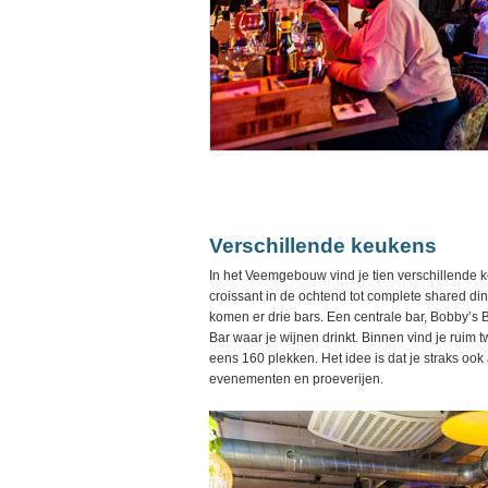
Verschillende keukens
In het Veemgebouw vind je tien verschillende 
croissant in de ochtend tot complete shared din
komen er drie bars. Een centrale bar, Bobby’s B
Bar waar je wijnen drinkt. Binnen vind je ruim 
eens 160 plekken. Het idee is dat je straks ook 
evenementen en proeverijen.