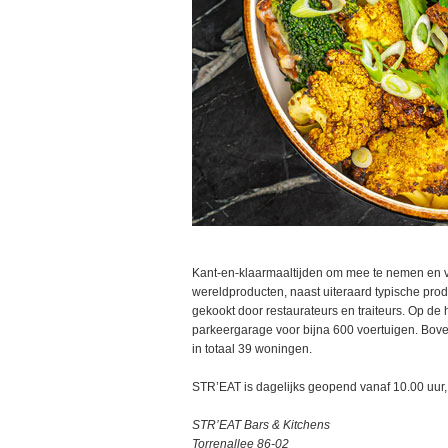
Kant-en-klaarmaaltijden om mee te nemen en 
wereldproducten, naast uiteraard typische prod
gekookt door restaurateurs en traiteurs. Op d
parkeergarage voor bijna 600 voertuigen. Bov
in totaal 39 woningen.
STR’EAT is dagelijks geopend vanaf 10.00 uur,
STR’EAT Bars & Kitchens
Torrenallee 86-02