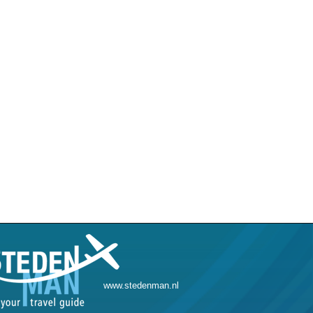
www.stedenman.nl