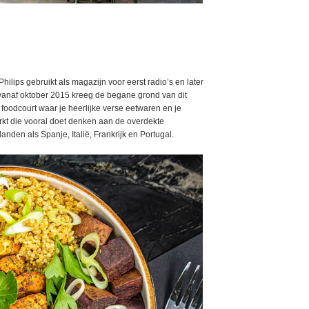
lips gebruikt als magazijn voor eerst radio’s en later
 vanaf oktober 2015 kreeg de begane grond van dit
foodcourt waar je heerlijke verse eetwaren en je
kt die vooral doet denken aan de overdekte
nden als Spanje, Italië, Frankrijk en Portugal.