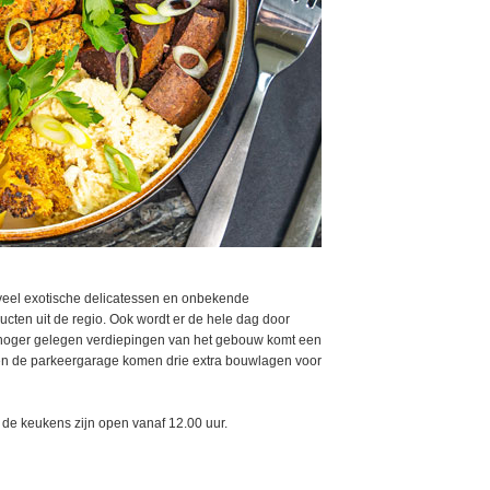
veel exotische delicatessen en onbekende
ucten uit de regio. Ook wordt er de hele dag door
e hoger gelegen verdiepingen van het gebouw komt een
en de parkeergarage komen drie extra bouwlagen voor
 de keukens zijn open vanaf 12.00 uur.