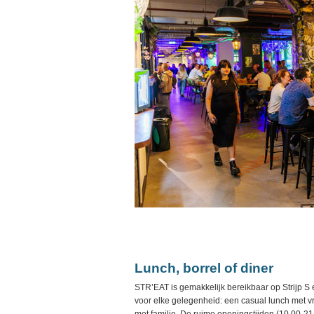
Lunch, borrel of diner
STR’EAT is gemakkelijk bereikbaar op Strijp S
voor elke gelegenheid: een casual lunch met vr