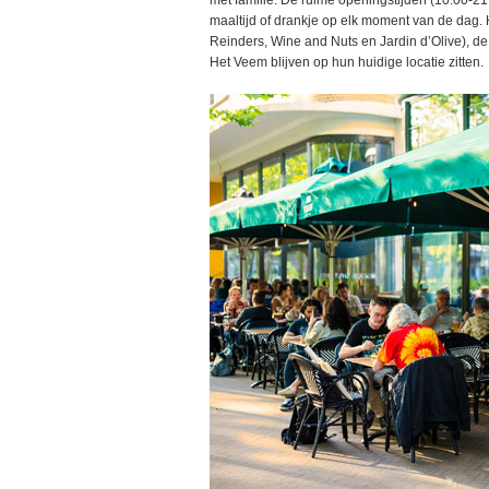
met familie. De ruime openingstijden (10.00-2
maaltijd of drankje op elk moment van de dag.
Reinders, Wine and Nuts en Jardin d’Olive), de
Het Veem blijven op hun huidige locatie zitten.