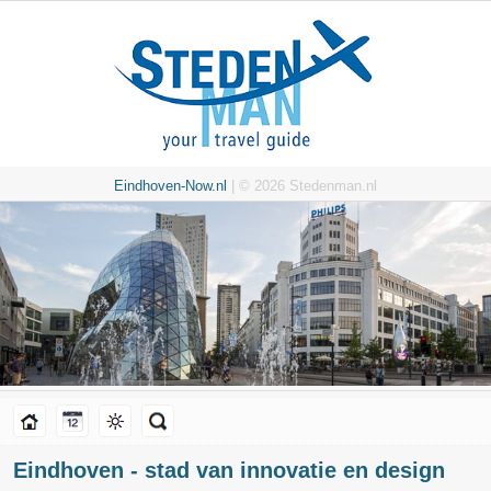
Eindhoven-Now.nl
| © 2026 Stedenman.nl
Eindhoven - stad van innovatie en design